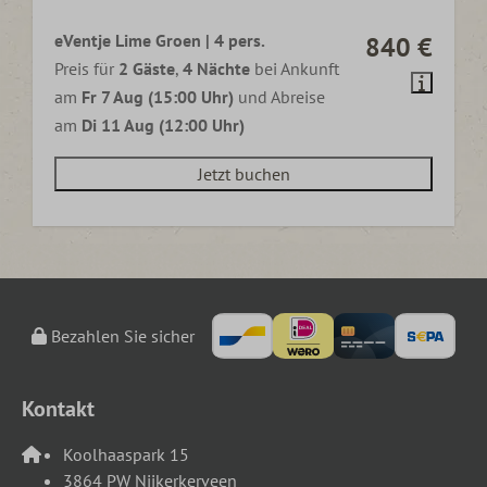
eVentje Lime Groen | 4 pers.
840 €
Preis für
2 Gäste
,
4 Nächte
bei Ankunft
am
Fr 7 Aug (15:00 Uhr)
und Abreise
am
Di 11 Aug (12:00 Uhr)
Jetzt buchen
Bezahlen Sie sicher
Kontakt
Koolhaaspark 15
3864 PW Nijkerkerveen