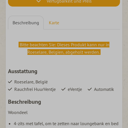
Verfügbarkeit und Preis
Beschreibung
Karte
Bitte beachten Sie: Dieses Produkt kann nur in
Roeselare, Belgien, abgeholt werden.
Ausstattung
Roeselare, België
Rauchfrei HuurVentje
eVentje
Automatik
Beschreibung
Woondeel
4-zits met tafel, om te zetten naar loungebank en bed