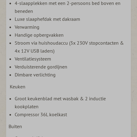
4-slaapplekken met een 2-persoons bed boven en
beneden
Luxe slaaphefdak met dakraam
Verwarming
Handige opbergvakken
Stroom via huishoudaccu (3x 230V stopcontacten &
4x 12V USB laders)
Ventilatiesysteem
Verduisterende gordijnen
Dimbare verlichting
Keuken
Groot keukenblad met wasbak & 2 inductie
kookplaten
Compressor 36L koelkast
Buiten