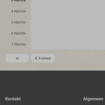
—
—
—
4 Nächte
—
—
—
5 Nächte
—
—
—
6 Nächte
—
—
—
7 Nächte
Frühere
Kontakt
Algemeen