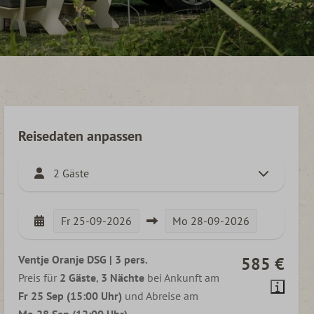
Reisedaten anpassen
2 Gäste
Fr
25-09-2026
Mo
28-09-2026
Ventje Oranje DSG | 3 pers.
585 €
Preis für
2 Gäste
,
3 Nächte
bei Ankunft am
Fr 25 Sep (15:00 Uhr)
und Abreise am