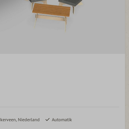
rkerveen, Niederland
Automatik