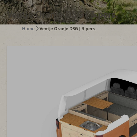
Ventje Oranje DSG | 3 pers.
Home
Ventje Oranje DSG | 3 pers.