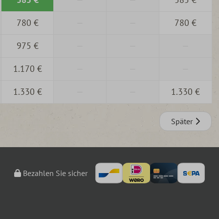
780 €
—
—
780 €
975 €
—
—
—
1.170 €
—
—
—
1.330 €
—
—
1.330 €
Später
Bezahlen Sie sicher