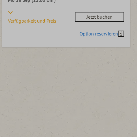
Mo 28 Sep (12:00 Uhr)
Jetzt buchen
Verfügbarkeit und Preis